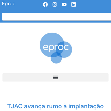
Eproc
TJAC avança rumo à implantação