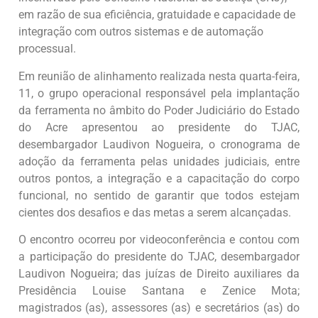
em razão de sua eficiência, gratuidade e capacidade de
integração com outros sistemas e de automação
processual.
Em reunião de alinhamento realizada nesta quarta-feira,
11, o grupo operacional responsável pela implantação
da ferramenta no âmbito do Poder Judiciário do Estado
do Acre apresentou ao presidente do TJAC,
desembargador Laudivon Nogueira, o cronograma de
adoção da ferramenta pelas unidades judiciais, entre
outros pontos, a integração e a capacitação do corpo
funcional, no sentido de garantir que todos estejam
cientes dos desafios e das metas a serem alcançadas.
O encontro ocorreu por videoconferência e contou com
a participação do presidente do TJAC, desembargador
Laudivon Nogueira; das juízas de Direito auxiliares da
Presidência Louise Santana e Zenice Mota;
magistrados (as), assessores (as) e secretários (as) do